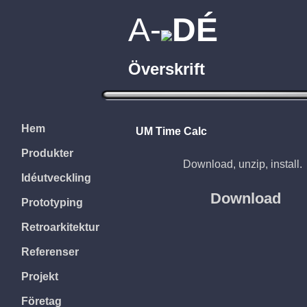
A-
DÉ
Överskrift
Hem
UM Time Calc
Download
Produkter
Download, unzip, install.
Idéutveckling
Prototyping
Retroarkitektur
Referenser
Projekt
Företag